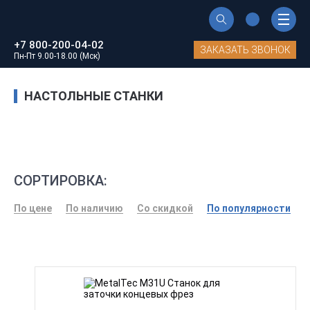
Главная
Каталог станков MetalTec
+7 800-200-04-02
Станки для заточки металлорежущего инструмента
ЗАКАЗАТЬ ЗВОНОК
Пн-Пт 9.00-18.00 (Мск)
Настольные станки
НАСТОЛЬНЫЕ СТАНКИ
СОРТИРОВКА:
По цене
По наличию
Со скидкой
По популярности