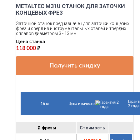
METALTEC M31U СТАНОК ДЛЯ ЗАТОЧКИ
КОНЦЕВЫХ ФРЕЗ
Заточной станок предназначен для заточки концевых
фрез и сверл из инструментальных сталей и твёрдых
сплавов диаметром 3 - 13 мм.
Цена станка
118 000
₽
Получить скидку
Гарант
16 кг
Цена и качество
2 года
Ø фрезы
Стоимость