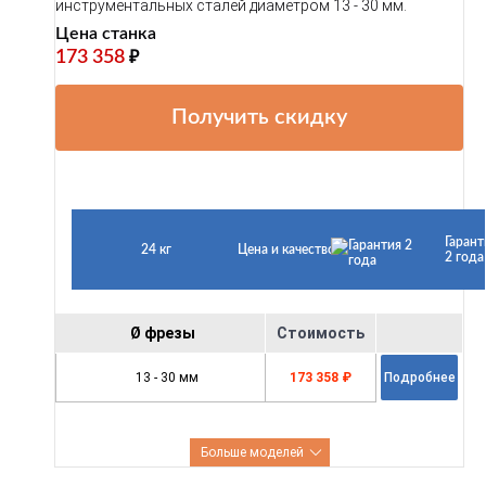
инструментальных сталей диаметром 13 - 30 мм.
Цена станка
173 358
₽
Получить скидку
Гарант
24 кг
Цена и качество
2 года
Ø фрезы
Стоимость
13 - 30 мм
173 358 ₽
Подробнее
Больше моделей