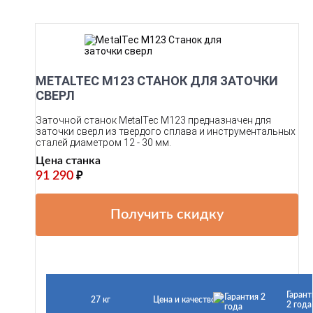
METALTEC M123 СТАНОК ДЛЯ ЗАТОЧКИ
СВЕРЛ
Заточной станок MetalTec M123 предназначен для
заточки сверл из твердого сплава и инструментальных
сталей диаметром 12 - 30 мм.
Цена станка
91 290
₽
Получить скидку
Гарант
27 кг
Цена и качество
2 года