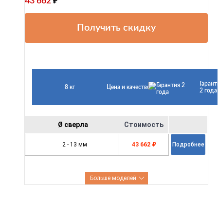
43 662
₽
Получить скидку
Гарант
8 кг
Цена и качество
2 года
Ø сверла
Стоимость
2 - 13 мм
43 662 ₽
Подробнее
Больше моделей