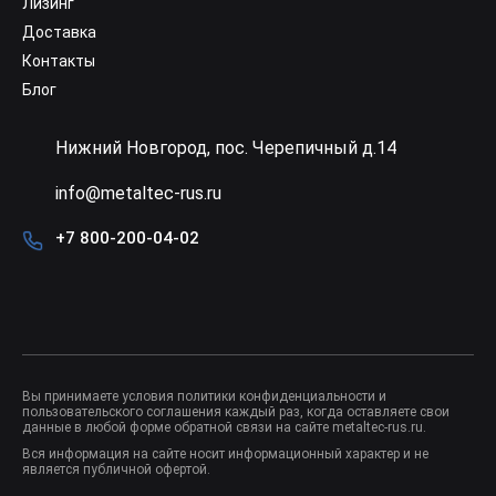
Лизинг
Доставка
Контакты
Блог
Нижний Новгород, пос. Черепичный д.14
info@metaltec-rus.ru
+7 800-200-04-02
Вы принимаете условия
политики конфиденциальности
и
пользовательского соглашения
каждый раз, когда оставляете свои
данные в любой форме обратной связи на сайте metaltec-rus.ru.
Вся информация на сайте носит информационный характер и не
является публичной офертой.