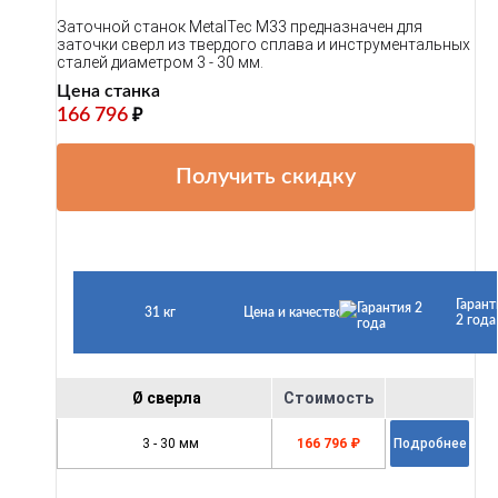
Заточной станок MetalTec M33 предназначен для
заточки сверл из твердого сплава и инструментальных
сталей диаметром 3 - 30 мм.
Цена станка
166 796
₽
Получить скидку
Гарант
31 кг
Цена и качество
2 года
Ø сверла
Стоимость
3 - 30 мм
166 796 ₽
Подробнее