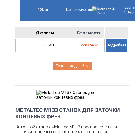
Гарант
120 кг
Цена и качество
2 года
Ø фрезы
Стоимость
3 - 30 мм
228 456 ₽
Подробнее
Больше моделей
METALTEC M133 СТАНОК ДЛЯ ЗАТОЧКИ
КОНЦЕВЫХ ФРЕЗ
Заточной станок MetalTec M133 предназначен для
заточки концевых фрез из твердого сплава и