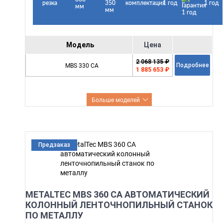
резка
350
комплектация
1 год
1 год
мм
мм
Модель
Цена
2 068 135 ₽
MBS 330 CА
Подробнее
1 885 653 ₽
Больше моделей
Предзаказ
METALTEC MBS 360 CА АВТОМАТИЧЕСКИЙ
КОЛОННЫЙ ЛЕНТОЧНОПИЛЬНЫЙ СТАНОК
ПО МЕТАЛЛУ