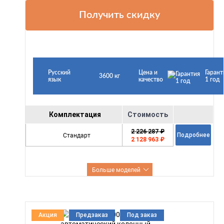
Получить скидку
Русский
Цена и
Гарант
3600 кг
язык
качество
1 год
Комплектация
Стоимость
2 226 287 ₽
Стандарт
Подробнее
2 128 963 ₽
Больше моделей
Акция
Предзаказ
Под заказ