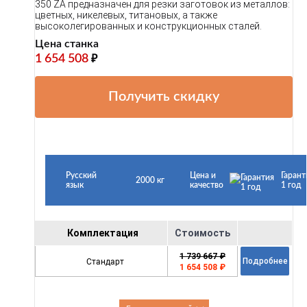
350 ZA предназначен для резки заготовок из металлов:
цветных, никелевых, титановых, а также
высоколегированных и конструкционных сталей.
Цена станка
1 654 508
₽
Получить скидку
Русский
Цена и
Гарант
2000 кг
язык
качество
1 год
Комплектация
Стоимость
1 739 667 ₽
Стандарт
Подробнее
1 654 508 ₽