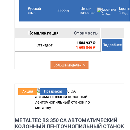
Русский
Цена и
Гарант
2200 кг
язык
качество
1 год
Комплектация
Стоимость
1 584 937 ₽
Стандарт
Подробнее
1 605 846 ₽
Больше моделей
Акция
Предзаказ
METALTEC BS 350 CA АВТОМАТИЧЕСКИЙ
КОЛОННЫЙ ЛЕНТОЧНОПИЛЬНЫЙ СТАНОК