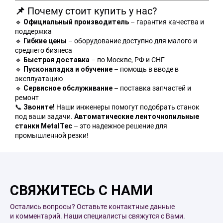
Почему стоит купить у нас?
📌
– гарантия качества и
🔹
Официальный производитель
поддержка
– оборудование доступно для малого и
🔹
Гибкие цены
среднего бизнеса
– по Москве, РФ и СНГ
🔹
Быстрая доставка
– помощь в вводе в
🔹
Пусконаладка и обучение
эксплуатацию
– поставка запчастей и
🔹
Сервисное обслуживание
ремонт
Наши инженеры помогут подобрать станок
📞
Звоните!
под ваши задачи.
Автоматические ленточнопильные
– это надежное решение для
станки MetalTec
промышленной резки!
СВЯЖИТЕСЬ С НАМИ
Остались вопросы? Оставьте контактные данные
и комментарий. Наши специалисты свяжутся с Вами.