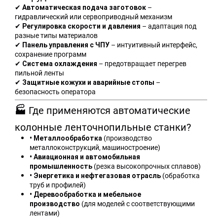
–
✔
Автоматическая подача заготовок
гидравлический или сервоприводный механизм
– адаптация под
✔
Регулировка скорости и давления
разные типы материалов
– интуитивный интерфейс,
✔
Панель управления с ЧПУ
сохранение программ
– предотвращает перегрев
✔
Система охлаждения
пильной ленты
–
✔
Защитные кожухи и аварийные стопы
безопасность оператора
Где применяются автоматические
🏭
колонные ленточнопильные станки?
(производство
• Металлообработка
металлоконструкций, машиностроение)
• Авиационная и автомобильная
(резка высокопрочных сплавов)
промышленность
(обработка
• Энергетика и нефтегазовая отрасль
труб и профилей)
• Деревообработка и мебельное
(для моделей с соответствующими
производство
лентами)