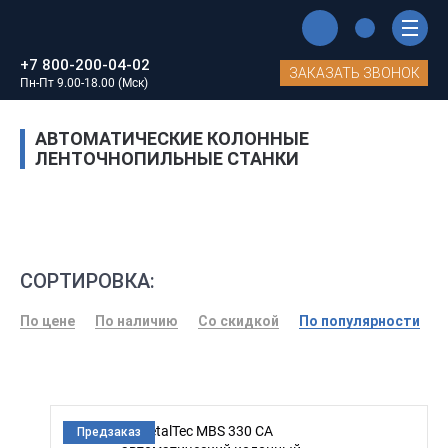
Главная
Каталог станков MetalTec
+7 800-200-04-02
Ленточнопильные станки MetalTec
ЗАКАЗАТЬ ЗВОНОК
Пн-Пт 9.00-18.00 (Мск)
Автоматические колонные ленточнопильные станки
АВТОМАТИЧЕСКИЕ КОЛОННЫЕ
ЛЕНТОЧНОПИЛЬНЫЕ СТАНКИ
СОРТИРОВКА:
По цене
По наличию
Со скидкой
По популярности
Предзаказ