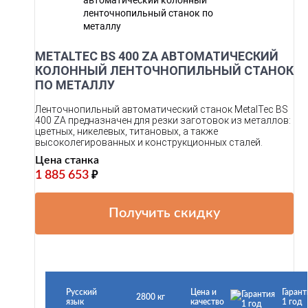
METALTEC BS 400 ZA АВТОМАТИЧЕСКИЙ
КОЛОННЫЙ ЛЕНТОЧНОПИЛЬНЫЙ СТАНОК
ПО МЕТАЛЛУ
Ленточнопильный автоматический станок MetalTec BS
400 ZA предназначен для резки заготовок из металлов:
цветных, никелевых, титановых, а также
высоколегированных и конструкционных сталей.
Цена станка
1 885 653
₽
Получить скидку
Русский
Цена и
Гарант
2800 кг
язык
качество
1 год