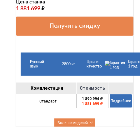
Цена станка
1 881 699
₽
Получить скидку
Русский
Цена и
Гарант
2800 кг
язык
качество
1 год
Комплектация
Стоимость
1 890 994 ₽
Стандарт
Подробнее
1 881 699 ₽
Больше моделей