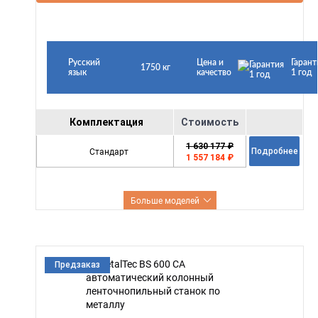
Русский
Цена и
Гарант
1750 кг
язык
качество
1 год
Комплектация
Стоимость
1 630 177 ₽
Стандарт
Подробнее
1 557 184 ₽
Больше моделей
Предзаказ