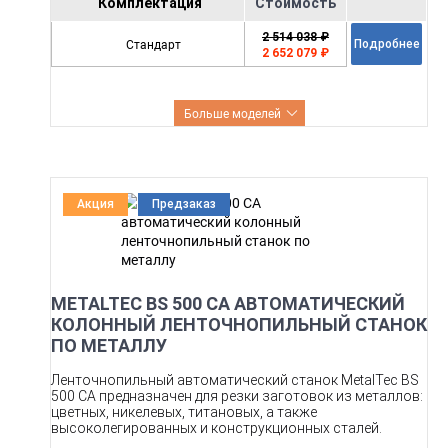
Комплектация
Стоимость
2 514 038 ₽
Стандарт
Подробнее
2 652 079 ₽
Больше моделей
Акция
Предзаказ
METALTEC BS 500 CA АВТОМАТИЧЕСКИЙ
КОЛОННЫЙ ЛЕНТОЧНОПИЛЬНЫЙ СТАНОК
ПО МЕТАЛЛУ
Ленточнопильный автоматический станок MetalTec BS
500 СA предназначен для резки заготовок из металлов:
цветных, никелевых, титановых, а также
высоколегированных и конструкционных сталей.