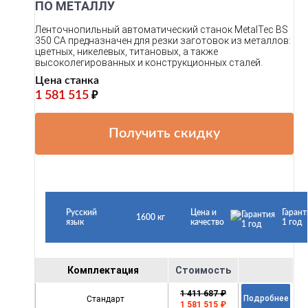
ПО МЕТАЛЛУ
Ленточнопильный автоматический станок MetalTec BS
350 СA предназначен для резки заготовок из металлов:
цветных, никелевых, титановых, а также
высоколегированных и конструкционных сталей.
Цена станка
1 581 515
₽
Получить скидку
Русский
Цена и
Гарант
1600 кг
язык
качество
1 год
Комплектация
Стоимость
1 411 687 ₽
Стандарт
Подробнее
1 581 515 ₽