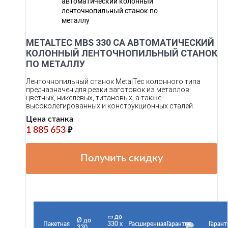
METALTEC MBS 330 CА АВТОМАТИЧЕСКИЙ
КОЛОННЫЙ ЛЕНТОЧНОПИЛЬНЫЙ СТАНОК
ПО МЕТАЛЛУ
Ленточнопильный станок MetalTec колонного типа
предназначен для резки заготовок из металлов:
цветных, никелевых, титановых, а также
высоколегированных и конструкционных сталей.
Цена станка
1 885 653
₽
Получить скидку
▭ до
Ø до
Пакетная
330 х
Расширенная
Гарантия
Гарант
330