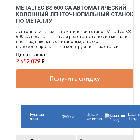
METALTEC BS 600 CA АВТОМАТИЧЕСКИЙ
КОЛОННЫЙ ЛЕНТОЧНОПИЛЬНЫЙ СТАНОК
ПО МЕТАЛЛУ
Ленточнопильный автоматический станок MetalTec BS
600 СA предназначен для резки заготовок из металлов:
цветных, никелевых, титановых, а также
высоколегированных и конструкционных сталей.
Цена станка
2 652 079
₽
Получить скидку
Русский
Цена и
Гарант
3500 кг
язык
качество
1 год