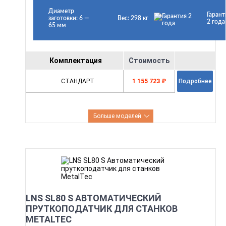
Диаметр
Гарант
заготовки: 6 —
Вес: 298 кг
2 года
65 мм
Комплектация
Стоимость
СТАНДАРТ
1 155 723 ₽
Подробнее
Больше моделей
LNS SL80 S АВТОМАТИЧЕСКИЙ
ПРУТКОПОДАТЧИК ДЛЯ СТАНКОВ
METALTEC