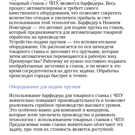
токарный станок с ЧПУ, являются барфидеры. Весь
процесс автоматизирован и требует самого
качественного оборудования, что позволяет сократить
количество отходов и увеличить прибыль за счет
использования этой технологии. Барфидер в Нижнем
Новгороде — это автомат для подачи прутка на станок,
который предназначается для автоматизации токарной
обработки на производстве
Устройство подачи прутков — это вспомогательное
оборудование. Он располагается по оси шпинделя
токарного станка и заполняет его прутками, которые
затем автоматически перемещаются в рабочую зону.
Преимущества? Рабочему не нужно постоянно подавать
необработанные заготовки в станок, и он может в это
время сосредоточиться на других задачах. Обработка
происходит гораздо быстрее и точнее.
Оборудование для подачи прутков
Использование барфидера для токарного станка с ЧПУ
значительно повышает производительность и позволяет
реализовать серийное производство высокого уровня.
Это особенно важно для компаний и концернов,
которые хотят увеличить производство и развивать
технологии с использованием токарных станков с ЧПУ.
Предлагаемые нами станки значительно облегчают эту
задачу, при этом их стоимость является доступной.