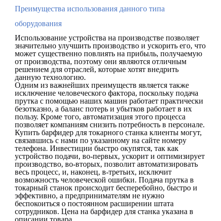
Преимущества использования данного типа
оборудования
Использование устройства на производстве позволяет
значительно улучшить производство и ускорить его, что
может существенно повлиять на прибыль, получаемую
от производства, поэтому они являются отличным
решением для отраслей, которые хотят внедрить
данную технологию.
Одним из важнейших преимуществ является также
исключение человеческого фактора, поскольку подача
прутка с помощью наших машин работает практически
безотказно, а баланс потерь и убытков работает в их
пользу. Кроме того, автоматизация этого процесса
позволяет компаниям снизить потребность в персонале.
Купить барфидер для токарного станка клиенты могут,
связавшись с нами по указанному на сайте номеру
телефона. Инвестиции быстро окупятся, так как
устройство подачи, во-первых, ускорит и оптимизирует
производство, во-вторых, позволит автоматизировать
весь процесс, и, наконец, в-третьих, исключит
возможность человеческой ошибки. Подача прутка в
токарный станок происходит бесперебойно, быстро и
эффективно, а предпринимателям не нужно
беспокоиться о постоянном расширении штата
сотрудников. Цена на барфидер для станка указана в
описании товара.