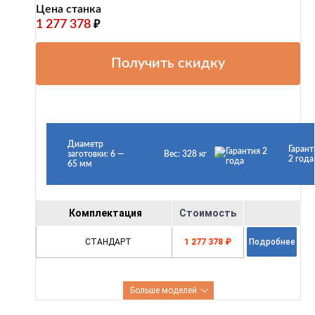
Цена станка
1 277 378
₽
Получить скидку
Диаметр
Гарант
заготовки: 6 —
Вес: 328 кг
2 года
65 мм
Комплектация
Стоимость
СТАНДАРТ
1 277 378 ₽
Подробнее
Больше моделей