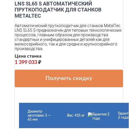
LNS SL65 S АВТОМАТИЧЕСКИЙ
ПРУТКОПОДАТЧИК ДЛЯ СТАНКОВ
METALTEC
Автоматический пруткоподатчик для станков MetalTec
LNS SL65 S предназначен для типовых технологических
процессов, главным образом для производства
стандартных и унифицированных деталей как для
мелкосерийного, так и для средне и крупносерийного
производства.
Цена станка
1 399 033
₽
Получить скидку
Диаметр
Гарант
заготовки: 5 —
Вес: 435 кг
2 года
65 мм