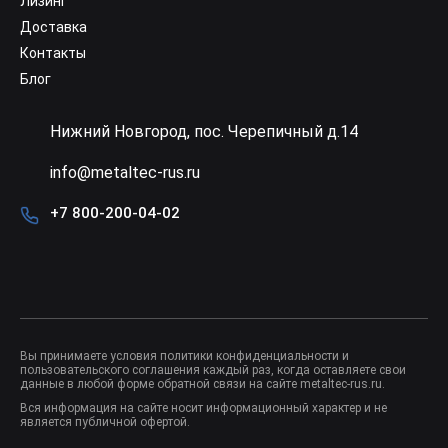
Лизинг
Доставка
Контакты
Блог
Нижний Новгород, пос. Черепичный д.14
info@metaltec-rus.ru
+7 800-200-04-02
Вы принимаете условия
политики конфиденциальности
и
пользовательского соглашения
каждый раз, когда оставляете свои
данные в любой форме обратной связи на сайте metaltec-rus.ru.
Вся информация на сайте носит информационный характер и не
является публичной офертой.