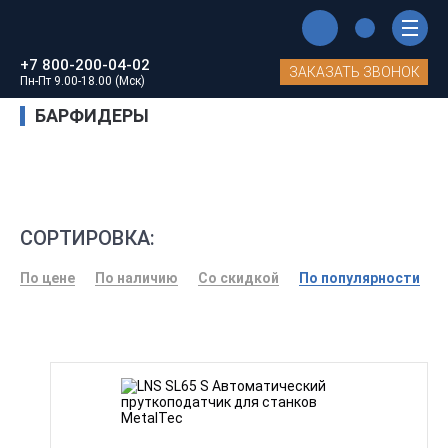
Главная
Каталог станков MetalTec
+7 800-200-04-02
Токарные станки с ЧПУ
Барфидеры
ЗАКАЗАТЬ ЗВОНОК
Пн-Пт 9.00-18.00 (Мск)
БАРФИДЕРЫ
СОРТИРОВКА:
По цене
По наличию
Со скидкой
По популярности