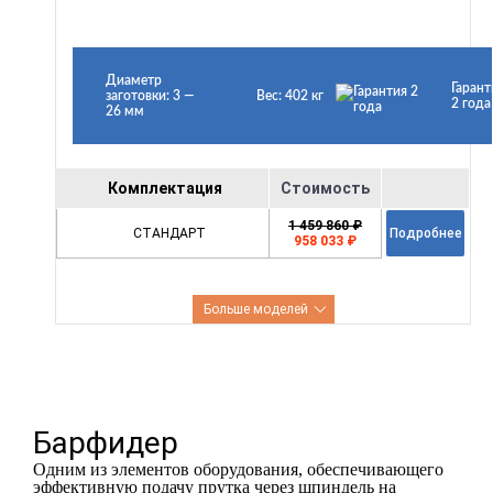
Диаметр
Гарант
заготовки: 3 —
Вес: 402 кг
2 года
26 мм
Комплектация
Стоимость
1 459 860 ₽
СТАНДАРТ
Подробнее
958 033 ₽
Больше моделей
Барфидер
Одним из элементов оборудования, обеспечивающего
эффективную подачу прутка через шпиндель на