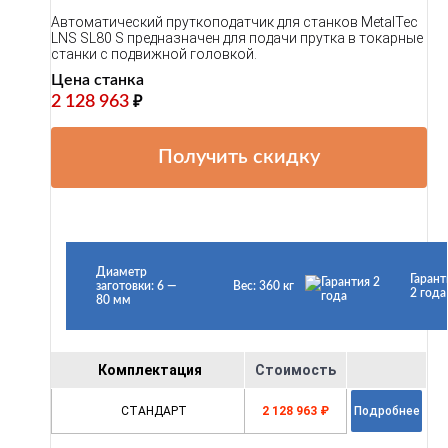
Автоматический пруткоподатчик для станков MetalTec
LNS SL80 S предназначен для подачи прутка в токарные
станки с подвижной головкой.
Цена станка
2 128 963
₽
Получить скидку
Диаметр
Гарант
заготовки: 6 —
Вес: 360 кг
2 года
80 мм
Комплектация
Стоимость
СТАНДАРТ
2 128 963 ₽
Подробнее