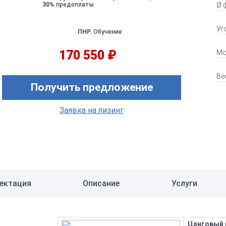
30%
предоплаты
Ø 
Уг
ПНР.
Обучение
170 550 ₽
Мо
Ве
Получить предложение
Заявка на лизинг
ектация
Описание
Услуги
Цанговый 