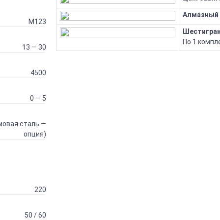
Алмазный 
M123
Шестигран
По 1 компл
13 — 30
4500
0 — 5
мовая сталь —
опция)
220
50 / 60