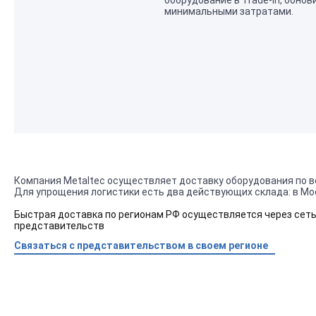
оборудование в Trade-In, обнов
минимальными затратами.
Компания Metaltec осуществляет доставку оборудования по вс
Для упрощения логистики есть два действующих склада: в Мос
Быстрая доставка по регионам РФ осуществляется через сеть
представительств
Связаться с представительством в своем регионе