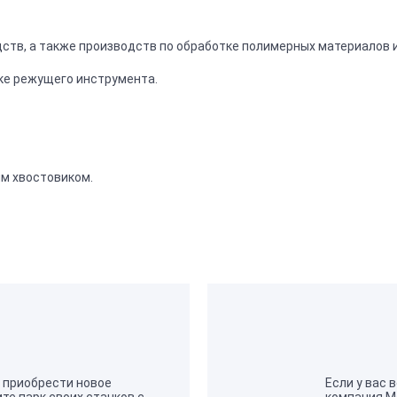
тв, а также производств по обработке полимерных материалов и
ке режущего инструмента.
м хвостовиком.
 приобрести новое
Если у вас 