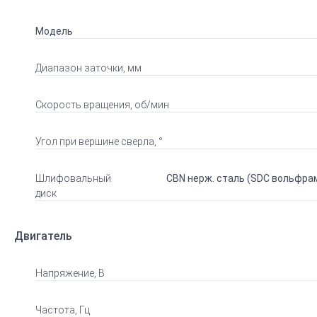
Модель
Диапазон заточки, мм
Скорость вращения, об/мин
Угол при вершине сверла, °
Шлифовальный
CBN нерж. сталь (SDC вольфра
диск
Двигатель
Напряжение, В
Частота, Гц