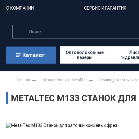
О КОМПАНИИ
СЕРВИС И ГАРАНТИЯ
Оптоволоконные
Лис
Каталог
лазеры
гидравл
Главная
Каталог станков MetalTec
Станки для заточки м
METALTEC M133 СТАНОК ДЛЯ