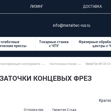
ЛИЗИНГ
ДОСТАВКА
info@metaltec-rus.ru
тогибочные
Токарные станки
Фрезерные обраб
ические прессы
с ЧПУ
центры с 
еталлорежущего инструмента
Настольные станки
MetalTec M133 Ст
 ЗАТОЧКИ КОНЦЕВЫХ ФРЕЗ
Кратк
Отгрузка при
Гарантия 2 года