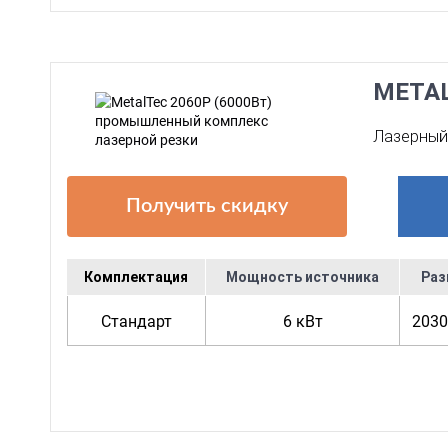
META
Лазерный 
Получить скидку
Комплектация
Мощность источника
Раз
Стандарт
6 кВт
2030