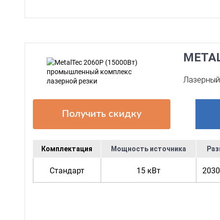
META
Лазерный 
Получить скидку
Комплектация
Мощность источника
Раз
Стандарт
15 кВт
2030