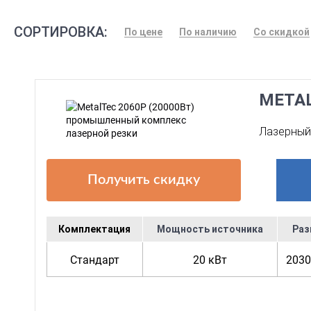
СОРТИРОВКА:
По цене
По наличию
Со скидкой
META
Лазерный 
Получить скидку
Комплектация
Мощность источника
Раз
Стандарт
20 кВт
2030