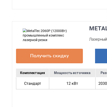
META
Лазерный 
Получить скидку
Комплектация
Мощность источника
Раз
Стандарт
12 кВт
2030