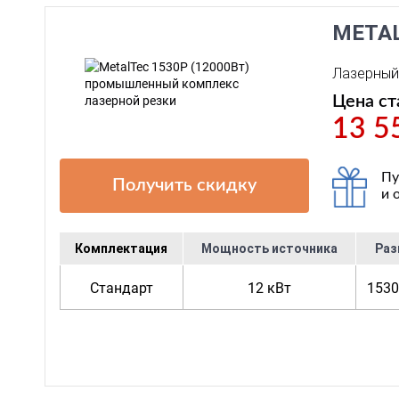
META
Лазерный 
Цена ст
13 5
Пу
Получить скидку
и 
Комплектация
Мощность источника
Раз
Стандарт
12 кВт
1530