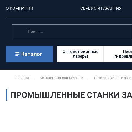
О КОМПАНИИ
СЕРВИС И ГАРАНТИЯ
Оптоволоконные
Лис
Каталог
лазеры
гидравл
Главная
Каталог станков MetalTec
Оптоволоконные лаз
ПРОМЫШЛЕННЫЕ СТАНКИ ЗА