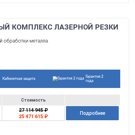
НЫЙ КОМПЛЕКС ЛАЗЕРНОЙ РЕЗКИ
й обработки металла.
Гарантия 2
Кабинетная защита
года
Стоимость
27 114 945 ₽
Подробнее
25 471 615 ₽