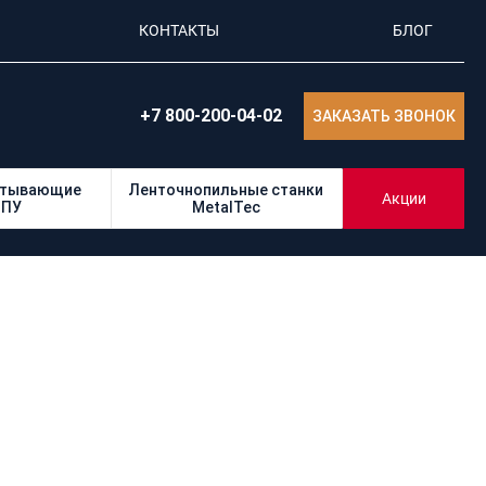
КОНТАКТЫ
БЛОГ
+7 800-200-04-02
ЗАКАЗАТЬ ЗВОНОК
атывающие
Ленточнопильные станки
Акции
ЧПУ
MetalTec