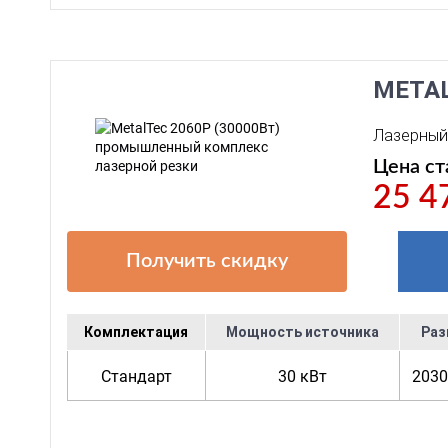
META
Лазерный 
Цена ст
25 4
Получить скидку
Комплектация
Мощность источника
Раз
Стандарт
30 кВт
2030