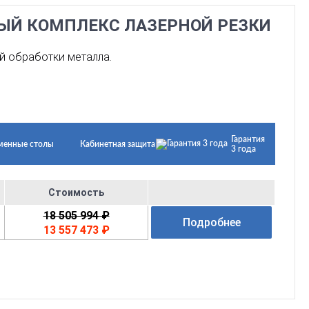
НЫЙ КОМПЛЕКС ЛАЗЕРНОЙ РЕЗКИ
й обработки металла.
Гарантия
менные столы
Кабинетная защита
3 года
Стоимость
18 505 994 ₽
Подробнее
13 557 473 ₽