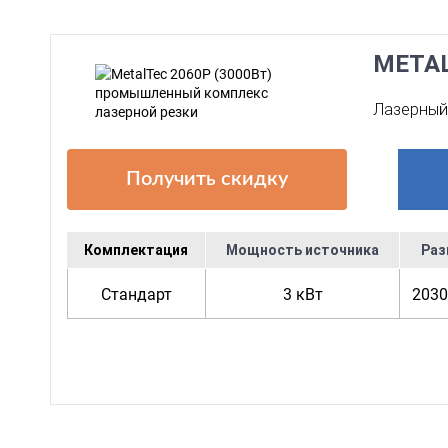
META
Лазерный 
Получить скидку
Комплектация
Мощность источника
Раз
Стандарт
3 кВт
2030