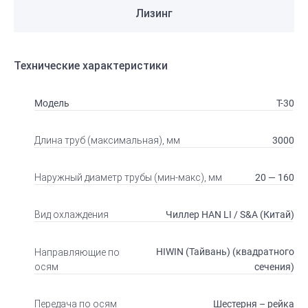
Лизинг
Технические характеристики
Модель
T-30
3000
Длина труб (максимальная), мм
20 — 160
Наружный диаметр трубы (мин-макс), мм
Чиллер HAN LI / S&A (Китай)
Вид охлаждения
HIWIN (Тайвань) (квадратного
Направляющие по
сечения)
осям
Шестерня – рейка
Передача по осям