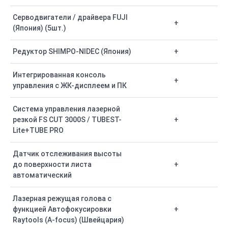
Серводвигатели / драйвера FUJI
+
(Япония) (5шт.)
Редуктор SHIMPO-NIDEC (Япония)
+
Интегрированная консоль
+
управления с ЖК-дисплеем и ПК
Система управления лазерной
резкой FS CUT 3000S / TUBEST-
+
Lite+TUBE PRO
Датчик отслеживания высоты
до поверхности листа
+
автоматический
Лазерная режущая голова с
функцией Автофокусировки
+
Raytools (A-focus) (Швейцария)