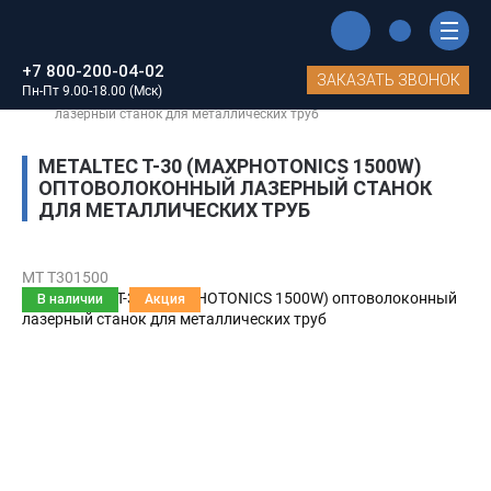
Главная
Каталог станков MetalTec
+7 800-200-04-02
Оптоволоконные лазеры
Станки для обработки труб
ЗАКАЗАТЬ ЗВОНОК
Пн-Пт 9.00-18.00 (Мск)
METALTEC T-30 (MAXPHOTONICS 1500W) оптоволоконный
лазерный станок для металлических труб
METALTEC T-30 (MAXPHOTONICS 1500W)
ОПТОВОЛОКОННЫЙ ЛАЗЕРНЫЙ СТАНОК
ДЛЯ МЕТАЛЛИЧЕСКИХ ТРУБ
MT T301500
В наличии
Акция