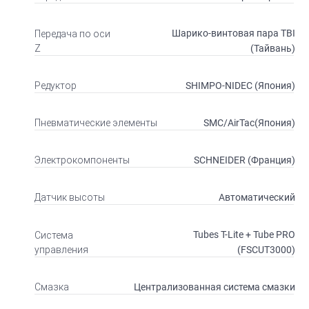
Шарико-винтовая пара TBI
Передача по оси
(Тайвань)
Z
SHIMPO-NIDEC (Япония)
Редуктор
SMC/AirTac(Япония)
Пневматические элементы
SCHNEIDER (Франция)
Электрокомпоненты
Автоматический
Датчик высоты
Tubes T-Lite + Tube PRO
Система
(FSCUT3000)
управления
Централизованная система смазки
Смазка