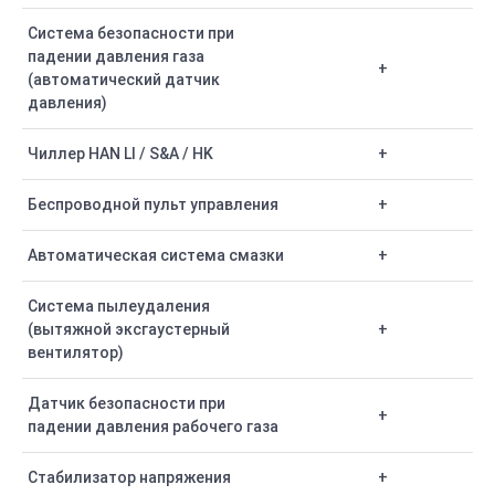
Система безопасности при
падении давления газа
+
(автоматический датчик
давления)
Чиллер HAN LI / S&A / HK
+
Беспроводной пульт управления
+
Автоматическая система смазки
+
Система пылеудаления
(вытяжной эксгаустерный
+
вентилятор)
Датчик безопасности при
+
падении давления рабочего газа
Стабилизатор напряжения
+