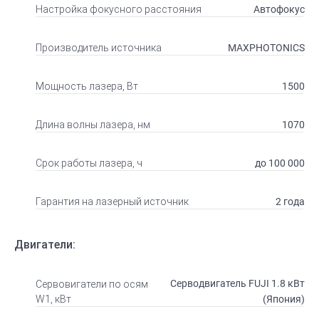
Автофокус
Настройка фокусного расстояния
MAXPHOTONICS
Производитель источника
1500
Мощность лазера, Вт
1070
Длина волны лазера, нм
до 100 000
Срок работы лазера, ч
2 года
Гарантия на лазерный источник
Двигатели:
Серводвигатель FUJI 1.8 кВт
Сервовигатели по осям
(Япония)
W1, кВт