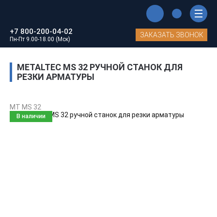
Главная
Каталог станков MetalTec
+7 800-200-04-02
Станки для резки арматуры
ЗАКАЗАТЬ ЗВОНОК
Пн-Пт 9.00-18.00 (Мск)
MetalTec MS 32 ручной станок для резки арматуры
METALTEC MS 32 РУЧНОЙ СТАНОК ДЛЯ
РЕЗКИ АРМАТУРЫ
MT MS 32
В наличии