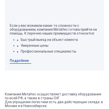
Если у вас возникли какие-то сложности с
оборудованием, компания Metaltec готова прийти на
помощь. К перечню наших преимуществ относится:
Быстрый выезд на объект клиента
Умеренные цены
Профессиональные специалисты
Подробнее
Компания Metaltec осуществляет доставку оборудования
по всей РФ, а также в страны СНГ.
Для упрощения логистики есть два действующих склада: в
Москве и в Новосибирске.