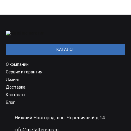
КАТАЛОГ
О компании
Сервис и гарантия
Лизинг
Доставка
Контакты
Блог
Нижний Новгород, пос. Черепичный д.14
info@metaltec-rus.ru