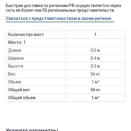
Быстрая доставка по регионам РФ осуществляется через
сеть из более чем 50 региональных представительств
Связаться с представительством в своем регионе
Количество мест
1
Место: 1
Длина
0,5 м
Ширина
0,4 м
Высота
0,3 м
Вес
56 кг
Обьем
1 м³
Общий вес
56 кг
Общий обьем
1 м³
Укажите параметры