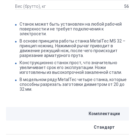
Вес (брутто), кг
56
Станок может быть установлен на любой рабочей
поверхности и не требует подключения к
электросети.
В основе принципа работы станка MetalTec MS 32 –
принцип ножниц. Нажимной рычаг приводит в
движение режущий нож, после чего происходит
разрезание арматурного прута.
Конструкционно станок прост, что значительно
увеличивает срок его эксплуатации. Ножи
изготовлены из высокопрочной закаленной стали.
В модельном ряду MetalTec четыре станка, которые
способны разрезать заготовки диаметром от 20 до
32 мм.
Комплектации
Стандарт