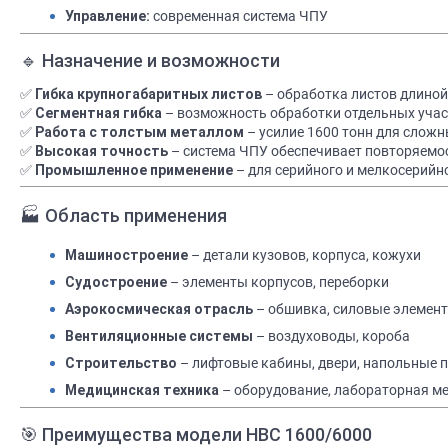
современная система ЧПУ
Управление:
Назначение и возможности
🔹
– обработка листов длиной
✅
Гибка крупногабаритных листов
– возможность обработки отдельных учас
✅
Сегментная гибка
– усилие 1600 тонн для сложн
✅
Работа с толстым металлом
– система ЧПУ обеспечивает повторяемо
✅
Высокая точность
– для серийного и мелкосерийн
✅
Промышленное применение
Область применения
🏭
– детали кузовов, корпуса, кожухи
Машиностроение
– элементы корпусов, переборки
Судостроение
– обшивка, силовые элемен
Аэрокосмическая отрасль
– воздуховоды, короба
Вентиляционные системы
– лифтовые кабины, двери, напольные 
Строительство
– оборудование, лабораторная м
Медицинская техника
Преимущества модели HBC 1600/6000
🎯