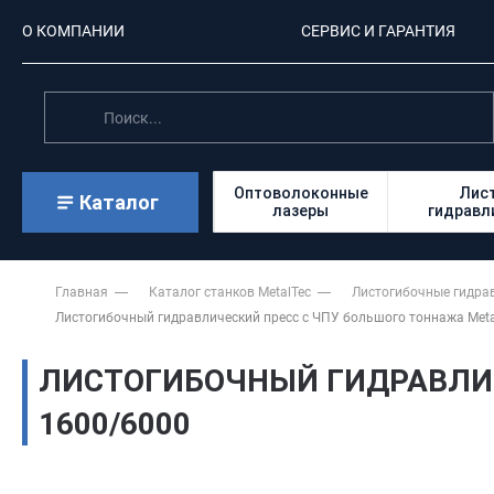
О КОМПАНИИ
СЕРВИС И ГАРАНТИЯ
Оптоволоконные
Лис
Каталог
лазеры
гидравл
Главная
Каталог станков MetalTec
Листогибочные гидра
Листогибочный гидравлический пресс с ЧПУ большого тоннажа Meta
ЛИСТОГИБОЧНЫЙ ГИДРАВЛИЧ
1600/6000