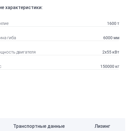
ие характеристики:
1600 т
илие
6000 мм
ина гиба
2х55 кВт
щность двигателя
150000 кг
с
Транспортные данные
Лизинг