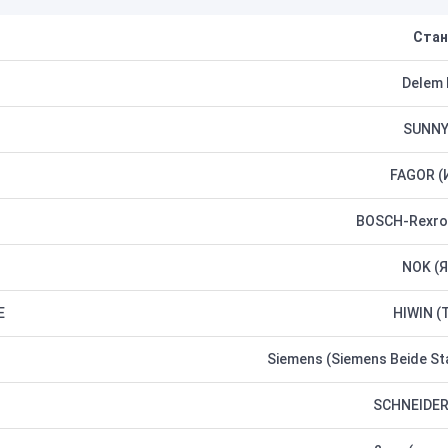
Стан
Delem 
SUNNY
FAGOR (
BOSCH-Rexrot
NOK (Я
Е
HIWIN (
Siemens (Siemens Beide St
SCHNEIDER