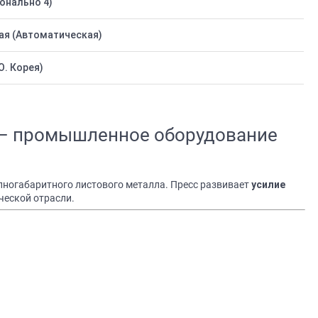
онально 4)
я (Автоматическая)
. Корея)
У – промышленное оборудование
пногабаритного листового металла. Пресс развивает
усилие
ческой отрасли.