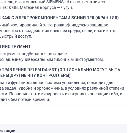
гатель, изготовленный SIEMENS ltd в соответствии со
 IEC & GB. Материал корпуса — чугун.
КАФ С ЭЛЕКТРОКОМПОНЕНТАМИ SCHNEIDER (ФРАНЦИЯ)
ный изолированный электрошкаф, надежно защищает
поненты от воздействия внешней среды, пыли, влаги и т.д.
быстрый доступ.
 ИНСТРУМЕНТ
нструмент подбирается по задаче.
оснащение универсальным гибочным инструментом.
УПРАВЛЕНИЯ DELEM DA-53T (ОПЦИОНАЛЬНО МОГУТ БЫТЬ
ЕНЫ ДРУГИЕ ЧПУ КОНТРОЛЛЕРЫ)
ная и функциональная система управления, подходит для
а задач. Удобна и эргономична, в условиях различной степени
сти. Позволяет оптимизировать и сохранять операции гиба, и
дить без потери времени.
ктации