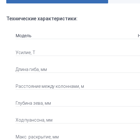
Технические характеристики:
Модель
Усилие, Т
Длина гиба, мм
Расстояние между колоннами, м
Глубина зева, мм
Ход пуансона, мм
Макс. раскрытие, мм