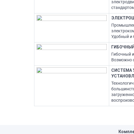
электродви
стандартом
ЭЛЕКТРОШ
Промышлен
электроком
Удобный и 
ГИБОЧНЫЙ
Гибочный и
Возможно 
СИСТЕМА 
УСТАНОВЛ
Технологич
большинств
загруженно
воспроизво
Компле