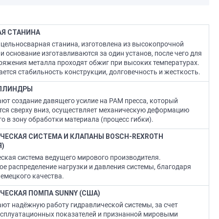
Я СТАНИНА
цельносварная станина, изготовлена из высокопрочной
 и основание изготавливаются за один установ, после чего для
ряжения металла проходят обжиг при высоких температурах.
ается стабильность конструкции, долговечность и жесткость.
ЛЛИНДРЫ
ют создание давящего усилие на РАМ пресса, который
ся сверху вниз, осуществляет механическую деформацию
о в зону обработки материала (процесс гибки).
ЧЕСКАЯ СИСТЕМА И КЛАПАНЫ BOSCH-REXROTH
Я)
ская система ведущего мирового производителя.
е распределение нагрузки и давления системы, благодаря
емецкого качества.
ЧЕСКАЯ ПОМПА SUNNY (США)
ют надёжную работу гидравлической системы, за счет
сплуатационных показателей и признанной мировыми