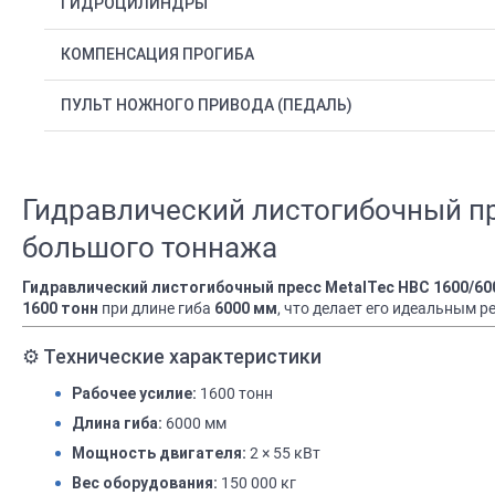
ГИДРОЦИЛИНДРЫ
КОМПЕНСАЦИЯ ПРОГИБА
ПУЛЬТ НОЖНОГО ПРИВОДА (ПЕДАЛЬ)
Гидравлический листогибочный п
большого тоннажа
Гидравлический листогибочный пресс MetalTec HBC 1600/60
при длине гиба
, что делает его идеальным 
1600 тонн
6000 мм
️ Технические характеристики
⚙
1600 тонн
Рабочее усилие:
6000 мм
Длина гиба:
2 × 55 кВт
Мощность двигателя:
150 000 кг
Вес оборудования: