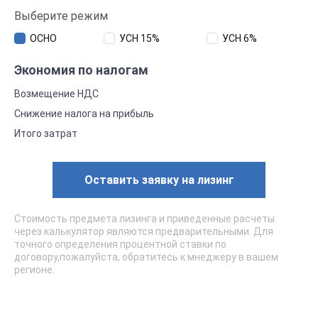
Выберите режим
ОСНО
УСН 15%
УСН 6%
Экономия по налогам
Возмещение НДС
Снижение налога на прибыль
Итого затрат
Оставить заявку на лизинг
Стоимость предмета лизинга и приведенные расчеты
через калькулятор являются предварительными. Для
точного определения процентной ставки по
договору,пожалуйста, обратитесь к мнеджеру в вашем
регионе.