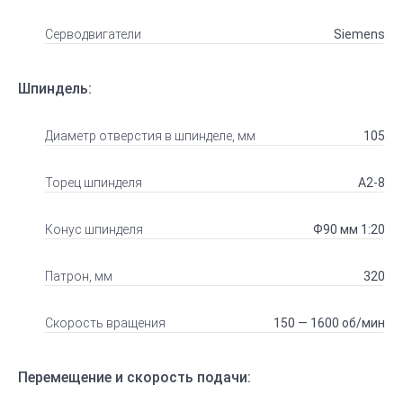
Серводвигатели
Siemens
Шпиндель:
Диаметр отверстия в шпинделе, мм
105
Торец шпинделя
А2-8
Конус шпинделя
Ф90 мм 1:20
Патрон, мм
320
Скорость вращения
150 — 1600 об/мин
Перемещение и скорость подачи: