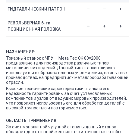
ГИДРАВЛИЧЕСКИЙ ПАТРОН
—
—
+
РЕВОЛЬВЕРНАЯ 6-ти
—
+
+
ПОЗИЦИОННАЯ ГОЛОВКА
НАЗНАЧЕНИЕ:
Токарный станок с ЧПУ — MetalTec CK 80×2000
предназначен для производства различных типов
металлических изделий. Данный тип станков широко
используется в образовательных учреждениях, на опытных
производствах, на предприятиях металлообрабатывающей
отрасли.
Высокие технические характеристики станка и его
надежность гарантированы за счет установленных
компонентов и узлов от ведущих мировых производителей,
что позволяет использовать его для обработки деталей с
высокой точностью и повторяемостью.
ОБЛАСТЬ ПРИМЕНЕНИЯ:
За счет монолитной чугунной станины данный станок
обладает достаточной жесткостью и точностью, чтобы