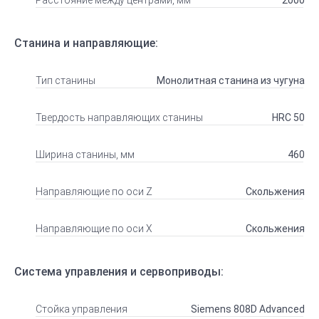
Расстояние между центрами, мм
2000
Станина и направляющие:
Тип станины
Монолитная станина из чугуна
Твердость направляющих станины
HRC 50
Ширина станины, мм
460
Направляющие по оси Z
Скольжения
Направляющие по оси Х
Скольжения
Система управления и сервоприводы:
Стойка управления
Siemens 808D Advanced