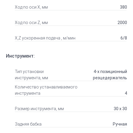
Ход по оси Х, мм
380
Ход по оси Z, мм
2000
Х,Z ускоренная подача , м/мин
6/8
Инструмент:
Тип установки
4-х позиционный
инструмента, мм
резцедержатель
Количество устанавливаемого
инструмента
4
Размер инструмента, мм
30 x 30
Задняя бабка
Ручная