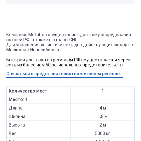
Компания Metaltec осуществляет доставку оборудования
по всей РФ, а также в страны СНГ.
Для упрощения логистики есть два действующих склада: в
Москве и в Новосибирске.
Быстрая доставка по регионам РФ осуществляется через
сеть из более чем 50 региональных представительств
Связаться с представительством в своем регионе
Количество мест
1
Место: 1
Длина
4 м
Ширина
1,8 м
Высота
2 м
Вес
5000 кг