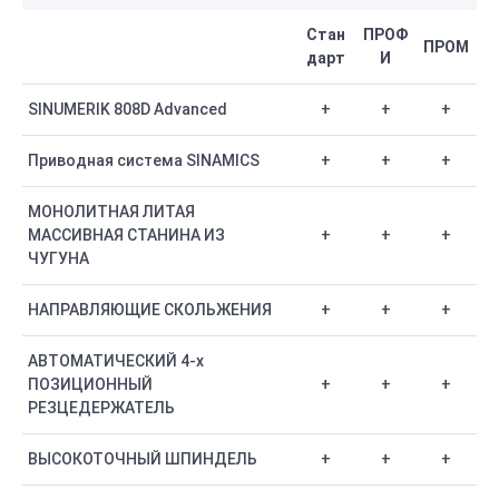
Стан
ПРОФ
ПРОМ
дарт
И
SINUMERIK 808D Advanced
+
+
+
Приводная система SINAMICS
+
+
+
МОНОЛИТНАЯ ЛИТАЯ
МАССИВНАЯ СТАНИНА ИЗ
+
+
+
ЧУГУНА
НАПРАВЛЯЮЩИЕ СКОЛЬЖЕНИЯ
+
+
+
АВТОМАТИЧЕСКИЙ 4-х
ПОЗИЦИОННЫЙ
+
+
+
РЕЗЦЕДЕРЖАТЕЛЬ
ВЫСОКОТОЧНЫЙ ШПИНДЕЛЬ
+
+
+