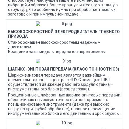
Способствует наилучшей защите и компенсации
вибраций и образует более прочную и жесткую цельную
структуру, что особенно нужно при обработке тяжелых
заготовок, и при импульсной подаче.
ВЫСОКОСКОРОСТНОЙ ЭЛЕКТРОДВИГАТЕЛЬ ГЛАВНОГО
ПРИВОДА
Станок оснащен высокоскоростным надежным
двигателем.
Вращение на шпиндель передается через ремень.
ШАРИКО-ВИНТОВАЯ ПЕРЕДАЧА (КЛАСС ТОЧНОСТИ С3)
Шарико-винтовая передача является важнейшим
элементом токарного центра с ЧПУ. С помощью ШВП
осуществляется движение рабочего модуля станка –
инструментального блока (резцедержка).
Прецизионные шлифованные шарико-винтовые передачи
обеспечивают высокую точность и повторяемость
позиционирования инструмента (даже при высоких
нагрузка при грубой обработке), плавное перемещение
инструментального блока и его длительный срок службы.