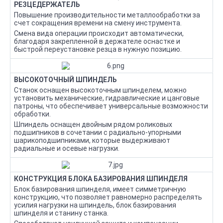
РЕЗЦЕДЕРЖАТЕЛЬ
Повышение производительности металлообработки за
счет сокращения времени на смену инструмента.
Смена вида операции происходит автоматически,
благодаря закрепленной в держателе оснастке и
быстрой переустановке резца в нужную позицию.
ВЫСОКОТОЧНЫЙ ШПИНДЕЛЬ
Станок оснащен высокоточным шпинделем, можно
установить механические, гидравлические и цанговые
патроны, что обеспечивает универсальные возможности
обработки.
Шпиндель оснащен двойным рядом роликовых
подшипников в сочетании с радиально-упорными
шарикоподшипниками, которые выдерживают
радиальные и осевые нагрузки.
КОНСТРУКЦИЯ БЛОКА БАЗИРОВАНИЯ ШПИНДЕЛЯ
Блок базирования шпинделя, имеет симметричную
конструкцию, что позволяет равномерно распределять
усилия нагрузки на шпиндель, блок базирования
шпинделя и станину станка.