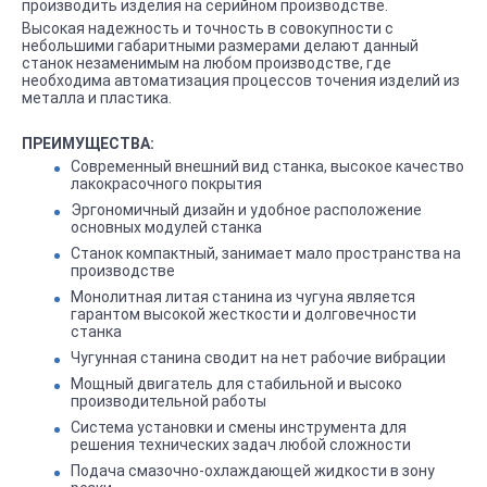
производить изделия на серийном производстве.
Высокая надежность и точность в совокупности с
небольшими габаритными размерами делают данный
станок незаменимым на любом производстве, где
необходима автоматизация процессов точения изделий из
металла и пластика.
ПРЕИМУЩЕСТВА:
Современный внешний вид станка, высокое качество
лакокрасочного покрытия
Эргономичный дизайн и удобное расположение
основных модулей станка
Станок компактный, занимает мало пространства на
производстве
Монолитная литая станина из чугуна является
гарантом высокой жесткости и долговечности
станка
Чугунная станина сводит на нет рабочие вибрации
Мощный двигатель для стабильной и высоко
производительной работы
Система установки и смены инструмента для
решения технических задач любой сложности
Подача смазочно-охлаждающей жидкости в зону