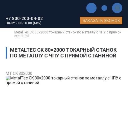
Главная
Каталог станков MetalTec
+7 800-200-04-02
Токарные станки с ЧПУ
ЗАКАЗАТЬ ЗВОНОК
Пн-Пт 9.00-18.00 (Мск)
Токарные станки ЧПУ с горизонтальной станиной
MetalTec CK 80×2000 токарный станок по металлу c ЧПУ с прямой
станиной
METALTEC CK 80×2000 ТОКАРНЫЙ СТАНОК
ПО МЕТАЛЛУ C ЧПУ С ПРЯМОЙ СТАНИНОЙ
MT CK 802000