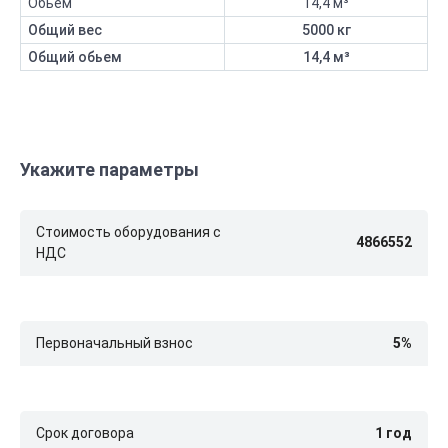
Обьем
14,4 м³
Общий вес
5000 кг
Общий обьем
14,4 м³
Укажите параметры
Стоимость оборудования с
НДС
Первоначальный взнос
Срок договора