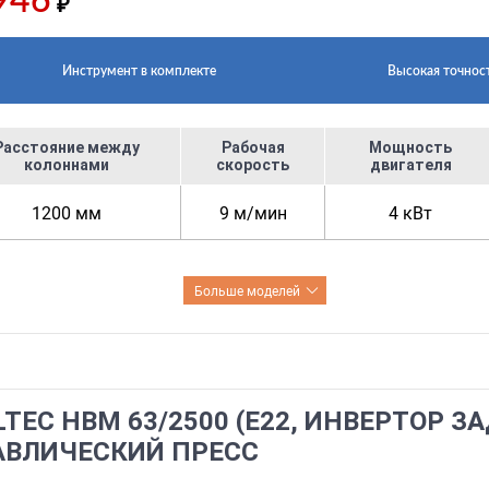
946
₽
Инструмент в комплекте
Высокая точнос
Расстояние между
Рабочая
Мощность
колоннами
скорость
двигателя
1200 мм
9 м/мин
4 кВт
Больше моделей
TEC HBM 63/2500 (Е22, ИНВЕРТОР 
АВЛИЧЕСКИЙ ПРЕСС