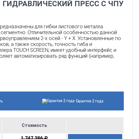
 ГИДРАВЛИЧЕСКИЙ ПРЕСС С ЧПУ
редназначены для гибки листового металла.
о сегментно. Отличительной особенностью данной
воуправлением 2-х осей - Y + X. Установленные по
ов, а также скорость, точность гиба и
ллера TOUCH SCREEN, имеет удобный интерфейс и
ляет автоматизировать ряд функций (например,
ть
Гарантия 2 года
Стоимость
1 747 386 ₽