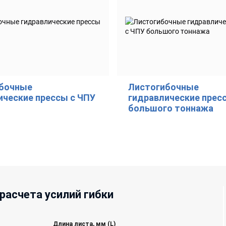
бочные
Листогибочные
ические прессы с ЧПУ
гидравлические прес
большого тоннажа
расчета усилий гибки
Длина листа, мм (L)