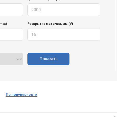
max)
Раскрытие матрицы, мм (V)
Показать
По популярности