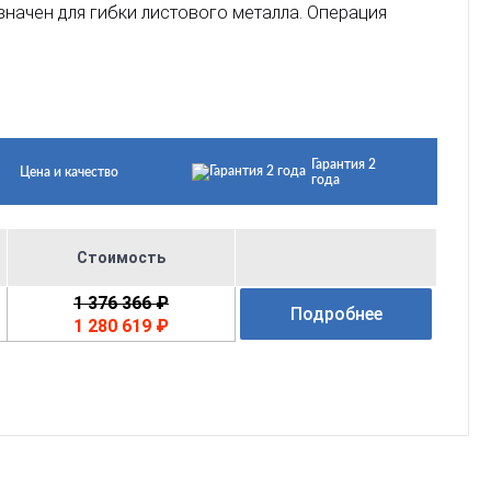
значен для гибки листового металла. Операция
Гарантия 2
Цена и качество
года
Стоимость
1 376 366 ₽
Подробнее
1 280 619 ₽