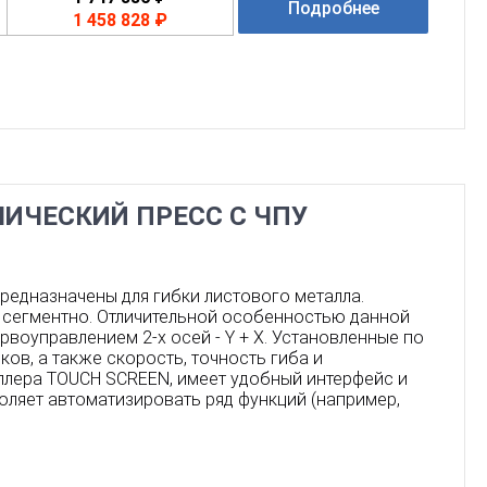
Подробнее
1 458 828 ₽
ИЧЕСКИЙ ПРЕСС С ЧПУ
редназначены для гибки листового металла.
о сегментно. Отличительной особенностью данной
воуправлением 2-х осей - Y + X. Установленные по
ов, а также скорость, точность гиба и
ллера TOUCH SCREEN, имеет удобный интерфейс и
ляет автоматизировать ряд функций (например,