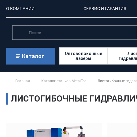
О КОМПАНИИ
СЕРВИС И ГАРАНТИЯ
Оптоволоконные
Лис
Каталог
лазеры
гидравл
Главная
Каталог станков MetalTec
Листогибочные гидра
ЛИСТОГИБОЧНЫЕ ГИДРАВЛИЧ