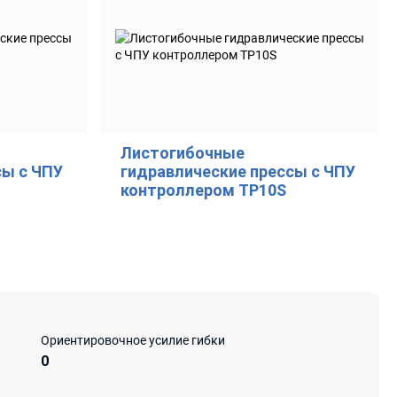
Листогибочные
сы с ЧПУ
гидравлические прессы с ЧПУ
контроллером TP10S
Ориентировочное усилие гибки
0