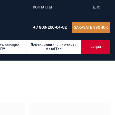
КОНТАКТЫ
БЛОГ
+7 800-200-04-02
ЗАКАЗАТЬ ЗВОНОК
атывающие
Ленточнопильные станки
Акции
ЧПУ
MetalTec
4