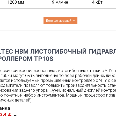
1200 мм
9 м/мин
4 кВт
Больше моделей
LTEC HBM ЛИСТОГИБОЧНЫЙ ГИДРАВЛ
РОЛЛЕРОМ TP10S
еские синхронизированные листогибочные станки с ЧПУ п
гибки могут быть выполнены по всей рабочей длине, либ
яется используемый промышленный контроллер с ЧПУ с сер
одвигатели позволяют повысить производительность станк
ирования заднего упора. Функциональный дисплей контро
но понятный набор инструментов. Мощный процессор позво
иусных деталей).
анка