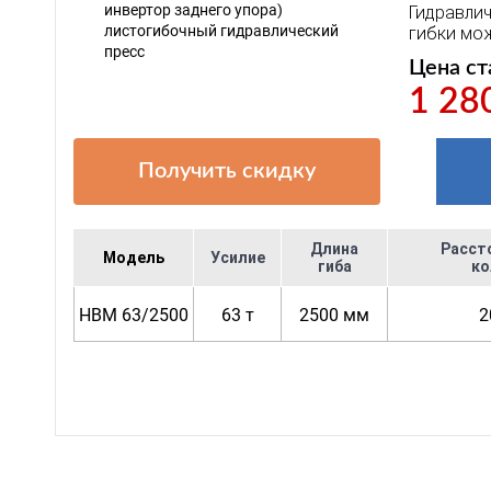
Гидравлич
гибки мож
Цена ст
1 28
Получить скидку
Длина
Расст
Модель
Усилие
гиба
ко
HBM 63/2500
63 т
2500 мм
2