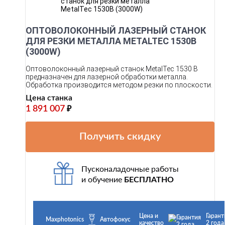
ОПТОВОЛОКОННЫЙ ЛАЗЕРНЫЙ СТАНОК
ДЛЯ РЕЗКИ МЕТАЛЛА METALTEC 1530B
(3000W)
Оптоволоконный лазерный станок MetalTec 1530 B
предназначен для лазерной обработки металла.
Обработка производится методом резки по плоскости.
Цена станка
1 891 007
₽
Получить скидку
Пусконаладочные работы
и обучение
БЕСПЛАТНО
Цена и
Гарант
Maxphotonics
Автофокус
качество
2 года