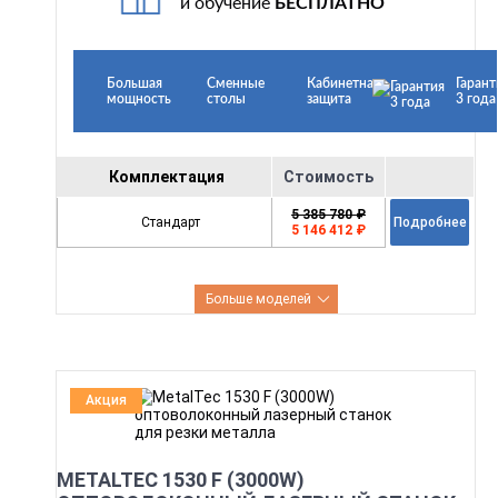
и обучение
БЕСПЛАТНО
Большая
Сменные
Кабинетная
Гарант
мощность
столы
защита
3 года
Комплектация
Стоимость
5 385 780 ₽
Стандарт
Подробнее
5 146 412 ₽
Больше моделей
Акция
METALTEC 1530 F (3000W)