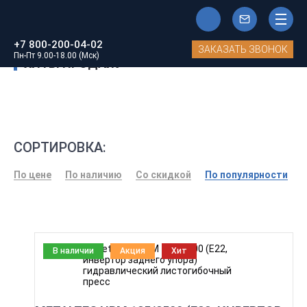
Главная
Хиты продаж
+7 800-200-04-02
ЗАКАЗАТЬ ЗВОНОК
Пн-Пт 9.00-18.00 (Мск)
ХИТЫ ПРОДАЖ
СОРТИРОВКА:
По цене
По наличию
Со скидкой
По популярности
В наличии
Акция
Хит