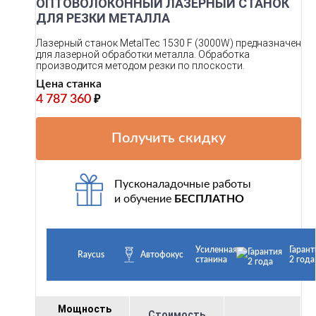
ОПТОВОЛОКОННЫЙ ЛАЗЕРНЫЙ СТАНОК
ДЛЯ РЕЗКИ МЕТАЛЛА
Лазерный станок MetalTec 1530 F (3000W) предназначен
для лазерной обработки металла. Обработка
производится методом резки по плоскости.
Цена станка
4 787 360
₽
Получить скидку
Пусконаладочные работы
и обучение
БЕСПЛАТНО
Усиленная
Гарант
Raycus
Автофокус
станина
2 года
Мощность
Стоимость