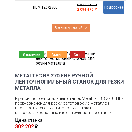
2 178 249 ₽
HBM 125/2500
Подробнее
2 094 470 ₽
Больше моделей
В наличии
Акция
Хит
METALTEC BS 270 FHE РУЧНОЙ
ЛЕНТОЧНОПИЛЬНЫЙ СТАНОК ДЛЯ РЕЗКИ
МЕТАЛЛА
Ручной ленточнопильный станок MetalTec BS 270 FHE -
предназначен для резки заготовок из металлов:
цветных, никелевых, титановых, а также
высоколегированных и конструкционных сталей.
Цена станка
302 202
₽