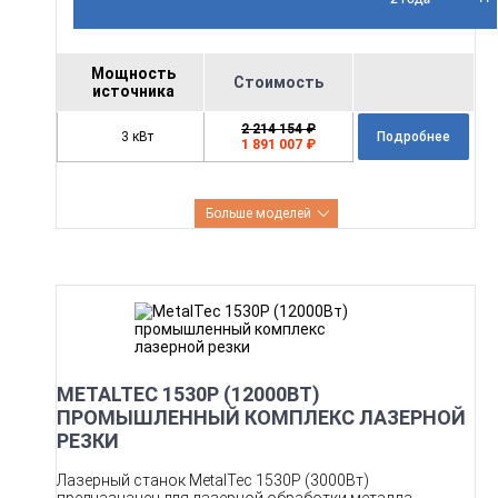
Мощность
Стоимость
источника
2 214 154 ₽
3 кВт
Подробнее
1 891 007 ₽
Больше моделей
METALTEC 1530P (12000ВТ)
ПРОМЫШЛЕННЫЙ КОМПЛЕКС ЛАЗЕРНОЙ
РЕЗКИ
Лазерный станок MetalTec 1530P (3000Вт)
предназначен для лазерной обработки металла.