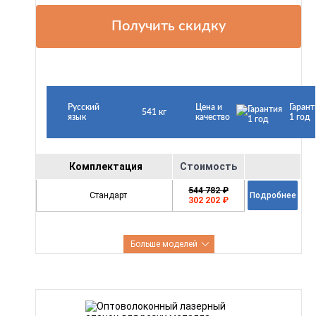
Получить скидку
Русский
Цена и
Гарант
541 кг
язык
качество
1 год
Комплектация
Стоимость
544 782 ₽
Стандарт
Подробнее
302 202 ₽
Больше моделей