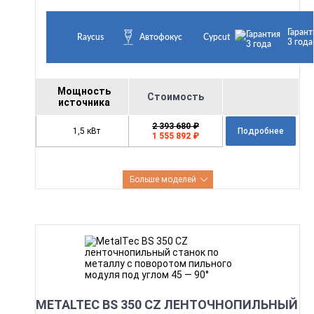
Гарант
Raycus
Автофокус
Cypcut
3 года
Мощность
Стоимость
источника
2 393 680 ₽
1,5 кВт
Подробнее
1 555 892 ₽
Больше моделей
METALTEC BS 350 CZ ЛЕНТОЧНОПИЛЬНЫЙ