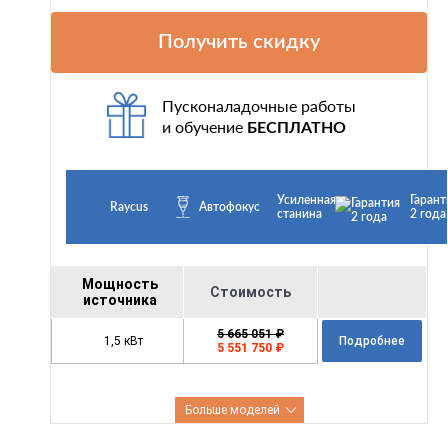
Получить скидку
Пусконаладочные работы
и обучение
БЕСПЛАТНО
Усиленная
Гарант
Raycus
Автофокус
станина
2 года
Мощность
Стоимость
источника
5 665 051 ₽
1,5 кВт
Подробнее
5 551 750 ₽
Больше моделей