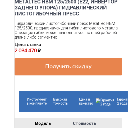
METALTEC HBM 125/2500 (Е22, ИНВЕРТОР
ЗАДНЕГО УПОРА) ГИДРАВЛИЧЕСКИЙ
ЛИСТОГИБОЧНЫЙ ПРЕСС
Гидравлический листогибочный пресс MetalTec HBM
125/2500, предназначен для гибки листового металла.
Операция гибки может выполняться по всей рабочей
длине, либо сегментно.
Цена станка
2 094 470
₽
Получить скидку
Инструмент
Высокая
Цена и
Гарант
в комплекте
точность
качество
2 года
Модель
Стоимость