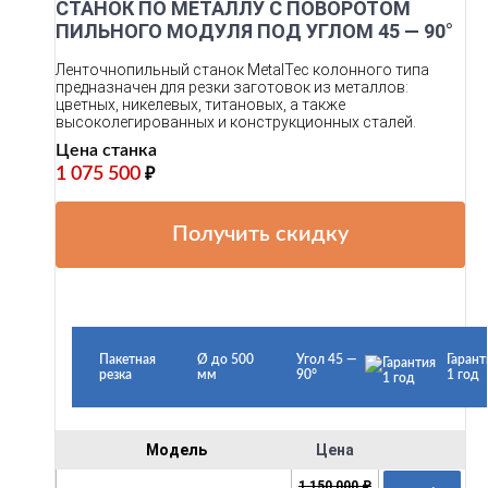
СТАНОК ПО МЕТАЛЛУ C ПОВОРОТОМ
ПИЛЬНОГО МОДУЛЯ ПОД УГЛОМ 45 — 90°
Ленточнопильный станок MetalTec колонного типа
предназначен для резки заготовок из металлов:
цветных, никелевых, титановых, а также
высоколегированных и конструкционных сталей.
Цена станка
1 075 500
₽
Получить скидку
Пакетная
Ø до 500
Угол 45 —
Гарант
резка
мм
90°
1 год
Модель
Цена
1 150 000 ₽