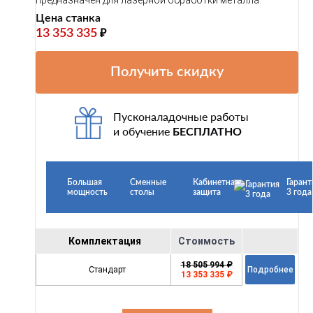
Цена станка
13 353 335
₽
Получить скидку
Пусконаладочные работы
и обучение
БЕСПЛАТНО
Большая
Сменные
Кабинетная
Гарант
мощность
столы
защита
3 года
Комплектация
Стоимость
18 505 994 ₽
Стандарт
Подробнее
13 353 335 ₽