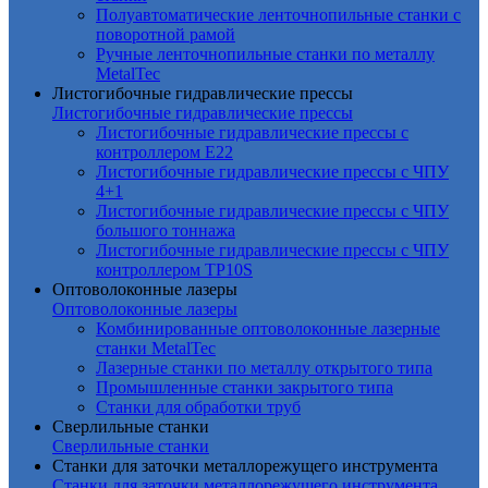
Полуавтоматические ленточнопильные станки с
поворотной рамой
Ручные ленточнопильные станки по металлу
MetalTec
Листогибочные гидравлические прессы
Листогибочные гидравлические прессы
Листогибочные гидравлические прессы с
контроллером E22
Листогибочные гидравлические прессы с ЧПУ
4+1
Листогибочные гидравлические прессы с ЧПУ
большого тоннажа
Листогибочные гидравлические прессы с ЧПУ
контроллером TP10S
Оптоволоконные лазеры
Оптоволоконные лазеры
Комбинированные оптоволоконные лазерные
станки MetalTec
Лазерные станки по металлу открытого типа
Промышленные станки закрытого типа
Станки для обработки труб
Сверлильные станки
Сверлильные станки
Станки для заточки металлорежущего инструмента
Станки для заточки металлорежущего инструмента