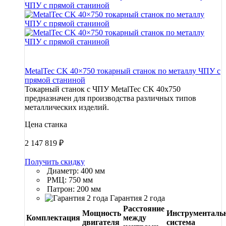
MetalTec CK 40×750 токарный станок по металлу ЧПУ с
прямой станиной
Токарный станок с ЧПУ MetalTec CK 40x750
предназначен для производства различных типов
металлических изделий.
Цена станка
2 147 819
₽
Получить скидку
Диаметр: 400 мм
РМЦ: 750 мм
Патрон: 200 мм
Гарантия 2 года
Расстояние
Мощность
Инструменталь
Комплектация
между
двигателя
система