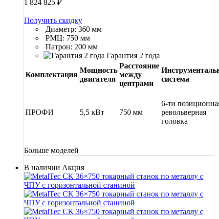
1 824 825
₽
Получить скидку
Диаметр: 360 мм
РМЦ: 750 мм
Патрон: 200 мм
Гарантия 2 года
Расстояние
Мощность
Инструменталь
Комплектация
между
двигателя
система
центрами
6-ти позиционна
ПРОФИ
5,5 кВт
750 мм
револьверная
головка
Больше моделей
В наличии
Акция