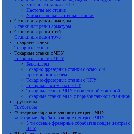
Заточные станки с ЧПУ
Настольные станки
Универсальные заточные станки
Станки для резки арматуры
Станки для резки арматуры
Станки для резки труб
Станки для резки труб
Токарные станки
Токарные станки
Токарные станки с ЧПУ
Токарные станки с ЧПУ
Барфидеры
Токарно-фрезерные станки с осью Y и
противошпинделем
Токарно-фрезерные станки с ЧПУ
Токарные автоматы с ЧПУ
Токарные станки ЧПУ c наклонной станиной
Токарные станки ЧПУ с горизонтальной станиной
Трубогибы
Трубогибы
Фрезерные обрабатывающие центры с ЧПУ
Фрезерные обрабатывающие центры с ЧПУ
5-ти осевые фрезерные обрабатывающие центры с
ЧПУ
Шлифовальные станки MetalTec