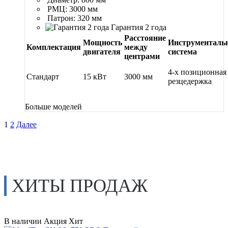
РМЦ: 3000 мм
Патрон: 320 мм
Гарантия 2 года
Расстояние
Мощность
Инструменталь
Комплектация
между
двигателя
система
центрами
4-х позиционная
Стандарт
15 кВт
3000 мм
резцедержка
Больше моделей
Пагинация
1
2
Далее
записей
ХИТЫ ПРОДАЖ
В наличии
Акция
Хит