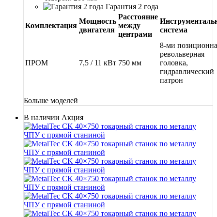
Гарантия 2 года
Расстояние
Мощность
Инструменталь
Комплектация
между
двигателя
система
центрами
8-ми позиционн
револьверная
ПРОМ
7,5 / 11 кВт
750 мм
головка,
гидравлический
патрон
Больше моделей
В наличии
Акция