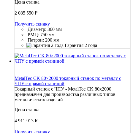
Цена станка
2 085 550
₽
Получить скидку
Диаметр: 360 мм
РМЦ: 750 мм
Патрон: 200 мм
Гарантия 2 года
MetalTec CK 80×2000 токарный станок по металлу c
ЧПУ с прямой станиной
Токарный станок с ЧПУ - MetalTec CK 80x2000
предназначен для производства различных типов
металлических изделий
Цена станка
4 911 913
₽
Получить скидку