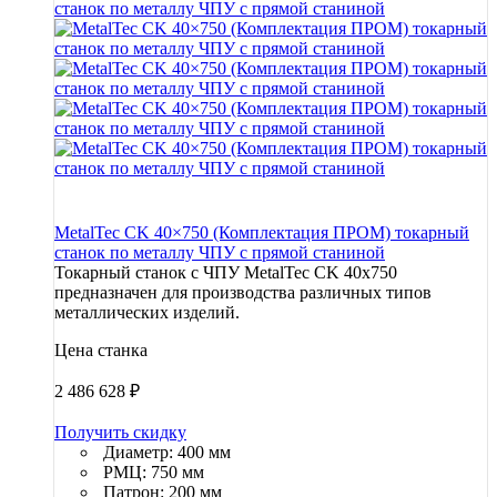
MetalTec CK 40×750 (Комплектация ПРОМ) токарный
станок по металлу ЧПУ с прямой станиной
Токарный станок с ЧПУ MetalTec CK 40x750
предназначен для производства различных типов
металлических изделий.
Цена станка
2 486 628
₽
Получить скидку
Диаметр: 400 мм
РМЦ: 750 мм
Патрон: 200 мм