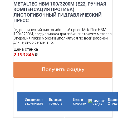
METALTEC HBM 100/3200М (Е22, РУЧНАЯ
КОМПЕНСАЦИЯ ПРОГИБА)
ЛИСТОГИБОЧНЫЙ ГИДРАВЛИЧЕСКИЙ
ПРЕСС
Гидравлический листогибочный пресс MetalTec HBM
100/3200M, предназначен для гибки листового металла.
Операция гибки может выполняться по всей рабочей
длине, либо сегментно.
Цена станка
2 193 846
₽
Получить скидку
Инструмент
Высокая
Цена и
Гарант
в комплекте
точность
качество
2 года