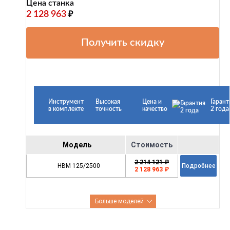
Цена станка
2 128 963
₽
Получить скидку
Инструмент
Высокая
Цена и
Гарант
в комплекте
точность
качество
2 года
Модель
Стоимость
2 214 121 ₽
HBM 125/2500
Подробнее
2 128 963 ₽
Больше моделей