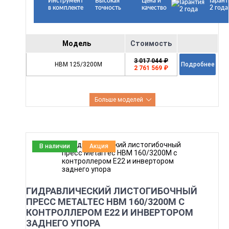
Инструмент
Высокая
Цена и
Гарант
в комплекте
точность
качество
2 года
Модель
Стоимость
3 017 044 ₽
HBM 125/3200M
Подробнее
2 761 569 ₽
Больше моделей
В наличии
Акция
ГИДРАВЛИЧЕСКИЙ ЛИСТОГИБОЧНЫЙ
ПРЕСС METALTEC HBM 160/3200M С
КОНТРОЛЛЕРОМ E22 И ИНВЕРТОРОМ
ЗАДНЕГО УПОРА