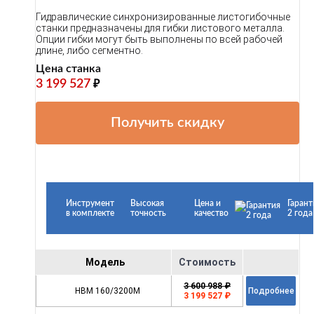
Гидравлические синхронизированные листогибочные
станки предназначены для гибки листового металла.
Опции гибки могут быть выполнены по всей рабочей
длине, либо сегментно.
Цена станка
3 199 527
₽
Получить скидку
Инструмент
Высокая
Цена и
Гарант
в комплекте
точность
качество
2 года
Модель
Стоимость
3 600 988 ₽
HBM 160/3200M
Подробнее
3 199 527 ₽