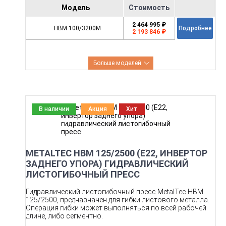
Модель
Стоимость
2 464 995 ₽
HBM 100/3200M
Подробнее
2 193 846 ₽
Больше моделей
В наличии
Акция
Хит
METALTEC HBM 125/2500 (Е22, ИНВЕРТОР
ЗАДНЕГО УПОРА) ГИДРАВЛИЧЕСКИЙ
ЛИСТОГИБОЧНЫЙ ПРЕСС
Гидравлический листогибочный пресс MetalTec HBM
125/2500, предназначен для гибки листового металла.
Операция гибки может выполняться по всей рабочей
длине, либо сегментно.