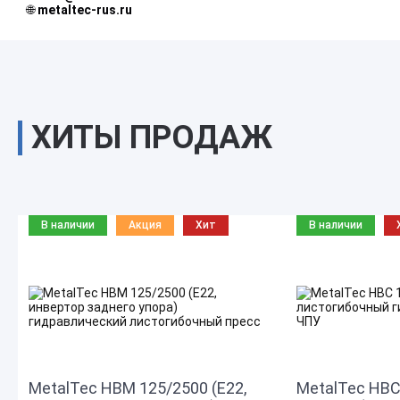
🌐
metaltec-rus.ru
ХИТЫ ПРОДАЖ
В наличии
Акция
Хит
В наличии
MetalTec HBM 125/2500 (Е22,
MetalTec HBC