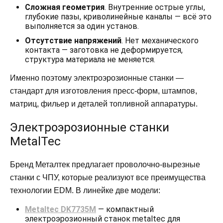
Сложная геометрия
. Внутренние острые углы,
глубокие пазы, криволинейные каналы — всё это
выполняется за один установ.
Отсутствие напряжений
. Нет механического
контакта — заготовка не деформируется,
структура материала не меняется.
Именно поэтому электроэрозионные станки —
стандарт для изготовления пресс-форм, штампов,
матриц, фильер и деталей топливной аппаратуры.
Электроэрозионные станки
MetalTec
Бренд Металтек предлагает проволочно-вырезные
станки с ЧПУ, которые реализуют все преимущества
технологии EDM. В линейке две модели:
Metaltec DK7735M
— компактный
электроэрозионный станок metaltec для