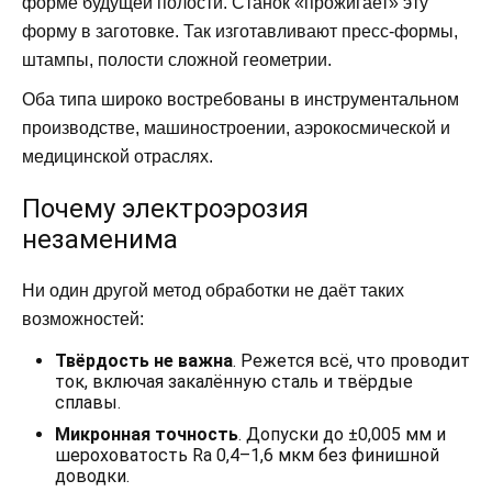
форме будущей полости. Станок «прожигает» эту
форму в заготовке. Так изготавливают пресс-формы,
штампы, полости сложной геометрии.
Оба типа широко востребованы в инструментальном
производстве, машиностроении, аэрокосмической и
медицинской отраслях.
Почему электроэрозия
незаменима
Ни один другой метод обработки не даёт таких
возможностей:
Твёрдость не важна
. Режется всё, что проводит
ток, включая закалённую сталь и твёрдые
сплавы.
Микронная точность
. Допуски до ±0,005 мм и
шероховатость Ra 0,4–1,6 мкм без финишной
доводки.