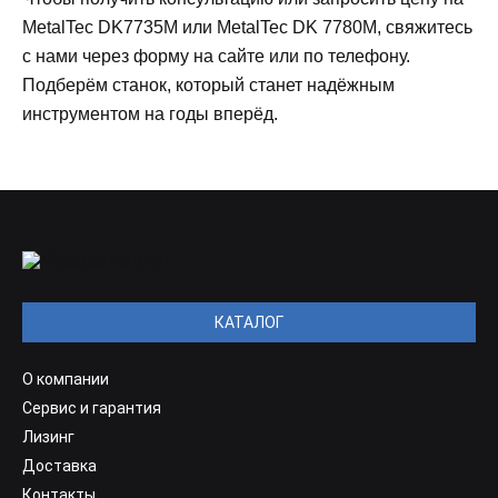
MetalTec DK7735M или MetalTec DK 7780М, свяжитесь
с нами через форму на сайте или по телефону.
Подберём станок, который станет надёжным
инструментом на годы вперёд.
КАТАЛОГ
О компании
Сервис и гарантия
Лизинг
Доставка
Контакты