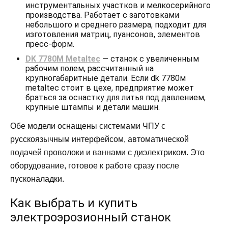
инструментальных участков и мелкосерийного
производства. Работает с заготовками
небольшого и среднего размера, подходит для
изготовления матриц, пуансонов, элементов
пресс-форм.
DK 7780М Metaltec
— станок с увеличенным
рабочим полем, рассчитанный на
крупногабаритные детали. Если dk 7780м
metaltec стоит в цехе, предприятие может
браться за оснастку для литья под давлением,
крупные штампы и детали машин.
Обе модели оснащены системами ЧПУ с
русскоязычным интерфейсом, автоматической
подачей проволоки и ваннами с диэлектриком. Это
оборудование, готовое к работе сразу после
пусконаладки.
Как выбрать и купить
электроэрозионный станок