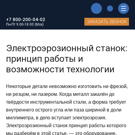
Главная
Блог
+7 800-200-04-02
Электроэрозионный станок: принцип работы и возможности
ЗАКАЗАТЬ ЗВОНОК
технологии
Пн-Пт 9.00-18.00 (Мск)
Электроэрозионный станок:
принцип работы и
возможности технологии
Некоторые детали невозможно изготовить ни фрезой,
ни резцом, ни лазером. Когда металл закалён до
твёрдости инструментальной стали, а форма требует
внутреннего острого угла или паза шириной в доли
миллиметра, в дело вступает электроэрозия.
Электроэрозионный станок принцип работы которого
мы разберём в этой статье, — это оборудование,